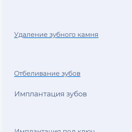
Удаление зубного камня
Отбеливание зубов
Имплантация зубов
Имплантация под ключ