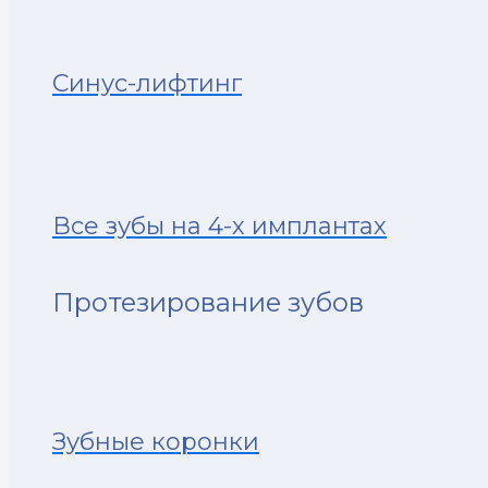
Синус-лифтинг
Все зубы на 4-х имплантах
Протезирование зубов
Зубные коронки