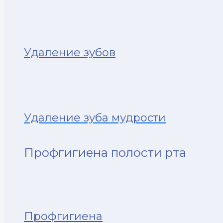
Удаление зубов
Удаление зуба мудрости
Профгигиена полости рта
Профгигиена