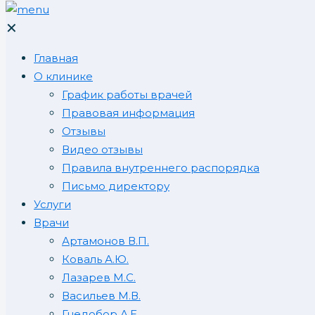
✕
Главная
О клинике
График работы врачей
Правовая информация
Отзывы
Видео отзывы
Правила внутреннего распорядка
Письмо директору
Услуги
Врачи
Артамонов В.П.
Коваль А.Ю.
Лазарев М.С.
Васильев М.В.
Гнедобор А.Е.