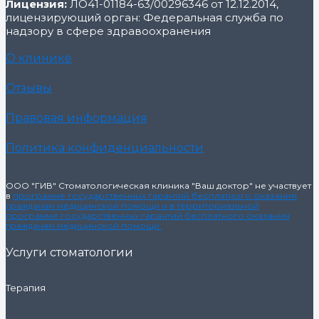
Лицензия:
ЛО41-01184-63/00296346 от 12.12.2014,
лицензирующий орган: Федеральная служба по
надзору в сфере здравоохранения
О клинике
Отзывы
Правовая информация
Политика конфиденциальности
ООО "ГИВ" Стоматологическая клиника "Ваш доктор" не участвует
в
программе государственных гарантий бесплатного оказания
гражданам медицинской помощи и в территориальной
программе государственных гарантий бесплатного оказания
гражданам медицинской помощи.
Услуги стоматологии
Терапия