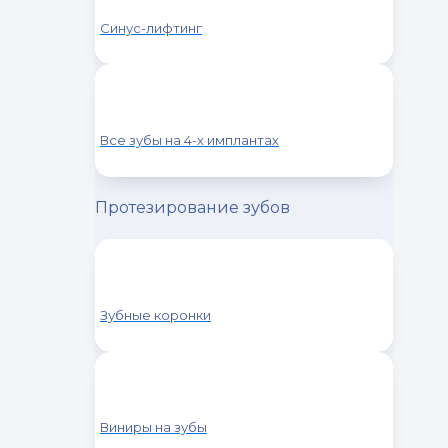
Синус-лифтинг
Все зубы на 4-х имплантах
Протезирование зубов
Зубные коронки
Виниры на зубы