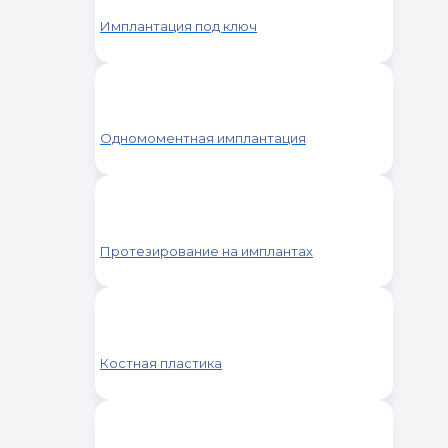
Имплантация под ключ
Одномоментная имплантация
Протезирование на имплантах
Костная пластика