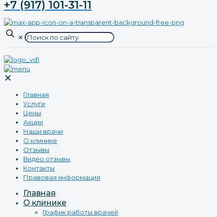
+7 (917) 101-31-11
✕
✕
Главная
Услуги
Цены
Акции
Наши врачи
О клинике
Отзывы
Видео отзывы
Контакты
Правовая информация
Главная
О клинике
График работы врачей