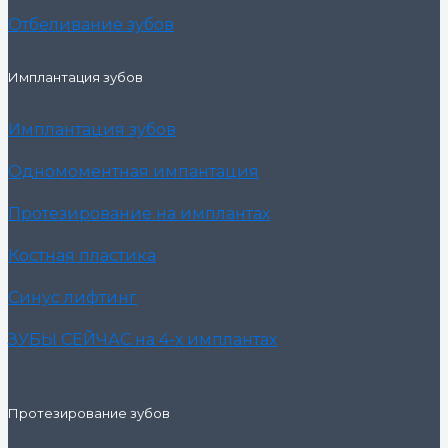
Отбеливание зубов
Имплантация зубов
Имплантация зубов
Одномоментная импантация
Протезирование на имплантах
Костная пластика
Синус лифтинг
ЗУБЫ СЕЙЧАС на 4-х имплантах
Протезирование зубов