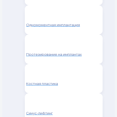
Одномоментная имплантация
Протезирование на имплантах
Костная пластика
Синус-лифтинг