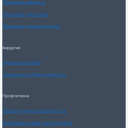
Лечение кариеса
Лечение пульпита
Лечение периодонтита
Хирургия
Удаление зубов
Удаление зубов мудрости
Профгигиена
Профгигиена полости рта
Ультразвуковая чистка зубов