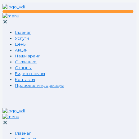
✕
Главная
Услуги
Цены
Акции
Наши врачи
О клинике
Отзывы
Видео отзывы
Контакты
Правовая информация
✕
Главная