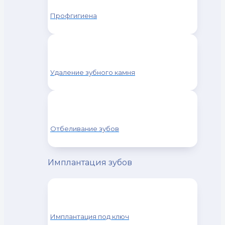
Профгигиена
Удаление зубного камня
Отбеливание зубов
Имплантация зубов
Имплантация под ключ