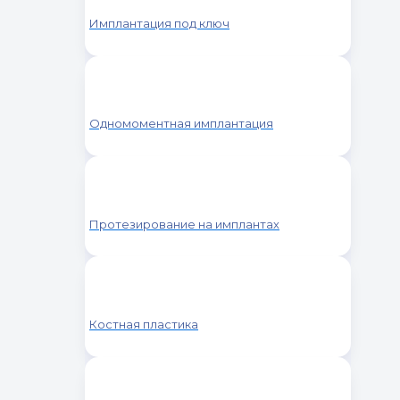
Имплантация под ключ
Одномоментная имплантация
Протезирование на имплантах
Костная пластика