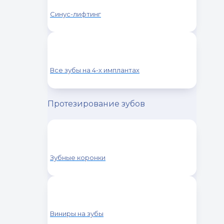
Синус-лифтинг
Все зубы на 4-х имплантах
Протезирование зубов
Зубные коронки
Виниры на зубы