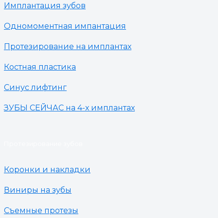
Имплантация зубов
Одномоментная импантация
Протезирование на имплантах
Костная пластика
Синус лифтинг
ЗУБЫ СЕЙЧАС на 4-х имплантах
Протезирование зубов
Коронки и накладки
Виниры на зубы
Съемные протезы