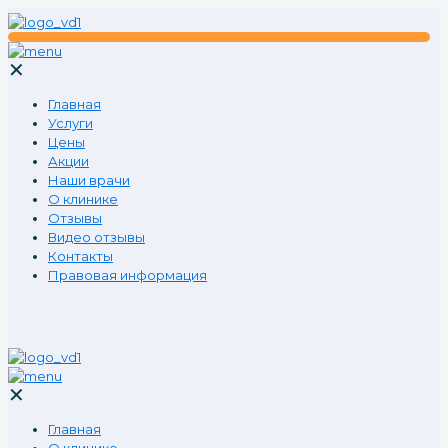
✕
Главная
Услуги
Цены
Акции
Наши врачи
О клинике
Отзывы
Видео отзывы
Контакты
Правовая информация
✕
Главная