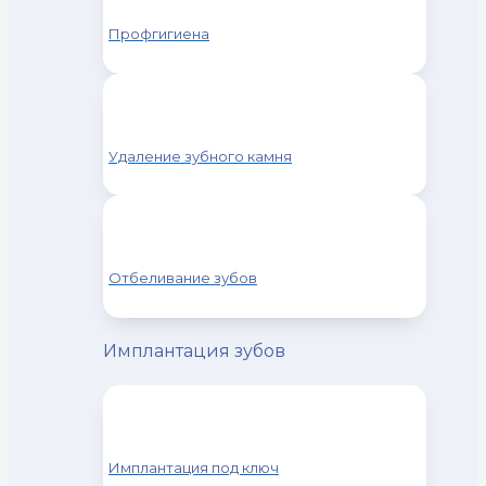
Профгигиена
Удаление зубного камня
Отбеливание зубов
Имплантация зубов
Имплантация под ключ