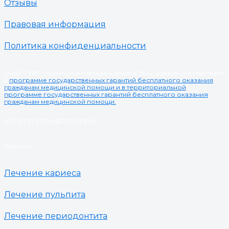
Отзывы
Правовая информация
Политика конфиденциальности
ООО "ГИВ" Стоматологическая клиника "Ваш доктор" не участвует
в
программе государственных гарантий бесплатного оказания
гражданам медицинской помощи и в территориальной
программе государственных гарантий бесплатного оказания
гражданам медицинской помощи.
Услуги стоматологии
Терапия
Лечение кариеса
Лечение пульпита
Лечение периодонтита