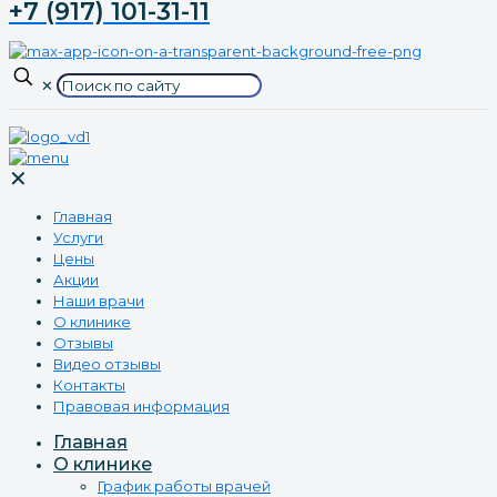
+7 (917) 101-31-11
✕
✕
Главная
Услуги
Цены
Акции
Наши врачи
О клинике
Отзывы
Видео отзывы
Контакты
Правовая информация
Главная
О клинике
График работы врачей