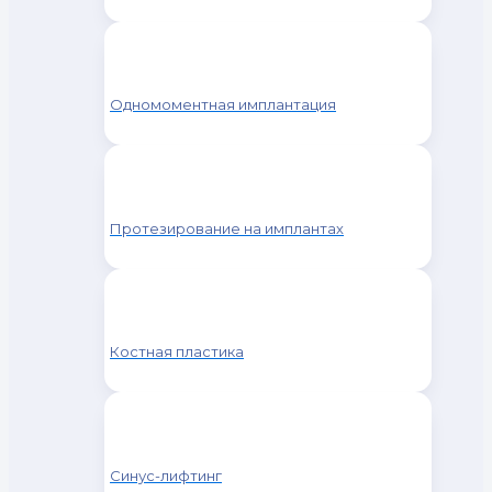
Одномоментная имплантация
Протезирование на имплантах
Костная пластика
Синус-лифтинг