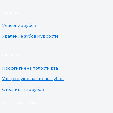
Хирургия
Удаление зубов
Удаление зубов мудрости
Профгигиена
Профгигиена полости рта
Ультразвуковая чистка зубов
Отбеливание зубов
Имплантация зубов