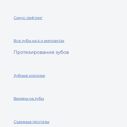
Синус-лифтинг
Все зубы на 4-х имплантах
Протезирование зубов
Зубные коронки
Виниры на зубы
Съемные протезы