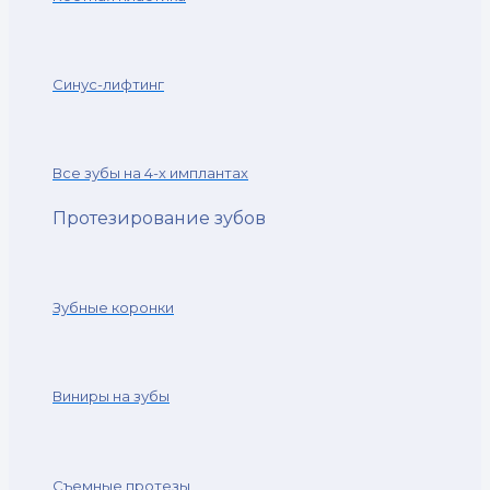
Синус-лифтинг
Все зубы на 4-х имплантах
Протезирование зубов
Зубные коронки
Виниры на зубы
Съемные протезы