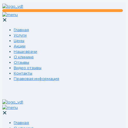
✕
Главная
Услуги
Цены
Акции
Наши врачи
О клинике
Отзывы
Видео отзывы
Контакты
Правовая информация
✕
Главная