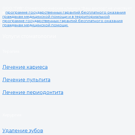
ООО "ГИВ" Стоматологическая клиника "Ваш доктор" не участвует
в
программе государственных гарантий бесплатного оказания
гражданам медицинской помощи и в территориальной
программе государственных гарантий бесплатного оказания
гражданам медицинской помощи.
Услуги стоматологии
Терапия
Лечение кариеса
Лечение пульпита
Лечение периодонтита
Хирургия
Удаление зубов