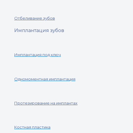
Отбеливание зубов
Имплантация зубов
Имплантация под ключ
Одномоментная имплантация
Протезирование на имплантах
Костная пластика