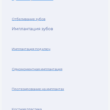
Отбеливание зубов
Имплантация зубов
Имплантация под ключ
Одномоментная имплантация
Протезирование на имплантах
Костная пластика