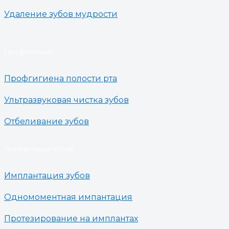
Удаление зубов мудрости
Профгигиена
Профгигиена полости рта
Ультразвуковая чистка зубов
Отбеливание зубов
Имплантация зубов
Имплантация зубов
Одномоментная импантация
Протезирование на имплантах